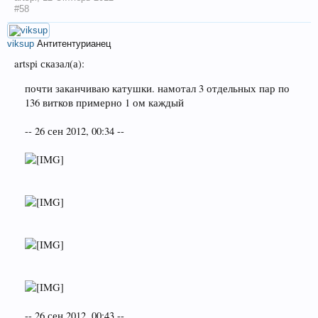
#58
viksup
Антитентурианец
artspi сказал(а):
почти заканчиваю катушки. намотал 3 отдельных пар по
136 витков примерно 1 ом каждый
-- 26 сен 2012, 00:34 --
-- 26 сен 2012, 00:43 --