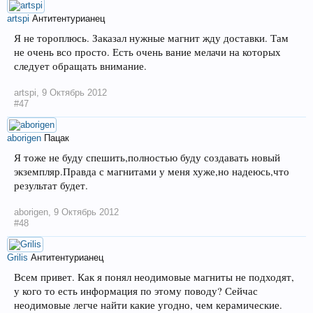
artspi
Антитентурианец
Я не тороплюсь. Заказал нужные магнит жду доставки. Там
не очень всо просто. Есть очень вание мелачи на которых
следует обращать внимание.
artspi
,
9 Октябрь 2012
#47
aborigen
Пацак
Я тоже не буду спешить,полностью буду создавать новый
экземпляр.Правда с магнитами у меня хуже,но надеюсь,что
результат будет.
aborigen
,
9 Октябрь 2012
#48
Grilis
Антитентурианец
Всем привет. Как я понял неодимовые магниты не подходят,
у кого то есть информация по этому поводу? Сейчас
неодимовые легче найти какие угодно, чем керамические.