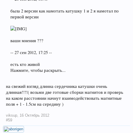
была 2 версии как намотать катушку 1 и 2 я намотал по
первой версии
ваши мнения ???
-- 27 сен 2012, 17:25 --
есть кто живой
Нажмите, чтобы раскрыть...
на свежий взгляд длинна сердечника катушки очень
длинная!!!!( возьми две готовые сборки магнитов и проверь
на каком расстоянии начнут взаимодействовать магнитные
поля + 1 - 1.5см на середину )
viksup
,
16 Октябрь 2012
#59