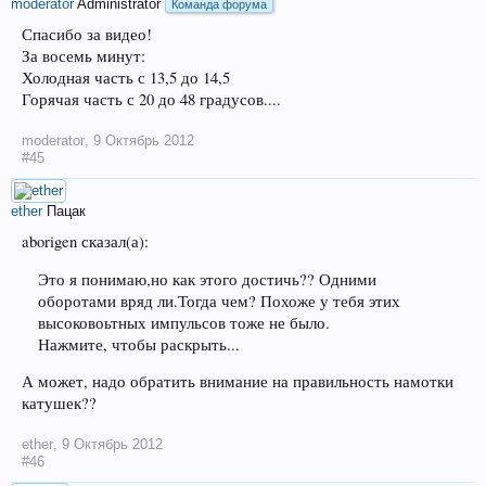
moderator
Administrator
Команда форума
Спасибо за видео!
За восемь минут:
Холодная часть с 13,5 до 14,5
Горячая часть с 20 до 48 градусов....
moderator
,
9 Октябрь 2012
#45
ether
Пацак
aborigen сказал(а):
Это я понимаю,но как этого достичь?? Одними
оборотами вряд ли.Тогда чем? Похоже у тебя этих
высоковоьтных импульсов тоже не было.
Нажмите, чтобы раскрыть...
А может, надо обратить внимание на правильность намотки
катушек??
ether
,
9 Октябрь 2012
#46