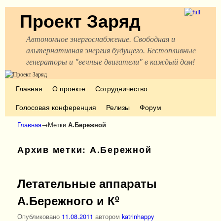
Проект Заряд
Автономное энергоснабжение. Свободная и
альтернативная энергия будущего. Бестопливные
генераторы и "вечные двигатели" в каждый дом!
Перейти к основному содержимому
Перейти к дополнительному содержимому
Главная
О проекте
Сотрудничество
Голосовая конференция
Релизы
Форум
Главная
→Метки
А.Бережной
Архив метки:
А.Бережной
Летательные аппараты
А.Бережного и Кº
Опубликовано
11.08.2011
автором
katrinhappy