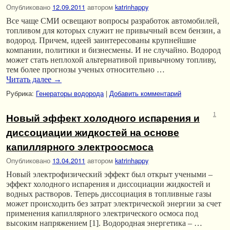
Опубликовано
12.09.2011
автором
katrinhappy
Все чаще СМИ освещают вопросы разработок автомобилей,
топливом для которых служит не привычный всем бензин, а
водород. Причем, идеей заинтересованы крупнейшие
компании, политики и бизнесмены. И не случайно. Водород
может стать неплохой альтернативой привычному топливу,
тем более прогнозы ученых относительно …
Читать далее
→
Рубрика:
Генераторы водорода
|
Добавить комментарий
Новый эффект холодного испарения и
1
диссоциации жидкостей на основе
капиллярного электроосмоса
Опубликовано
13.04.2011
автором
katrinhappy
Новый электрофизический эффект был открыт учеными –
эффект холодного испарения и диссоциации жидкостей и
водных растворов. Теперь диссоциация в топливные газы
может происходить без затрат электрической энергии за счет
применения капиллярного электрического осмоса под
высоким напряжением [1]. Водородная энергетика – …