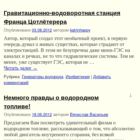
Гравитационно-водоворотная станция
Франца Цотлётерера
Опубликовано
03.08.2012
автором
katrinhappy
Автор, который создал этот необычный проект, в первую
очередь думал о живых существах, которые страдают от
электростанций. В этом не безупречны даже мини-ГЭС на
каналах и речках, не то что гидравлические системы. Тем не
менее, уже существует ГЭС, которая не …
Читать далее
→
Рубрика:
Генераторы водорода
,
Изобретения
|
Добавить
комментарий
Немного правды о водородном
1
топливе!
Опубликовано
18.06.2012
автором
Вячеслав Васильев
Предлагаем Вам посмотреть удивительный фильм о
водородном топливе, рассказывающий о том, что абсолютно
любой двигатель внутреннего сгорания, без всякой