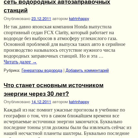
сеть водородных автозаправочных
станций
Опубликовано
23.12.2011
автором
katrinhappy
Не так давно японская компания Honda выпустила
спортивный седан FCX Clarity, который работает на
водороде без выбросов в атмосферу углекислого газа.
Основной проблемой для выпуска таких авто в серийное
производство называлось отсутствие нужного числа
водородных заправочных станций. Но и эта …
Читать далее
→
Рубрика:
Генераторы водорода
|
Добавить комментарий
Что станет основным источником
энергии через 30 лет?
Опубликовано
14.12.2011
автором
katrinhappy
Каждый из нас помнит ужасные прогнозы в учебнике по
географии о том, что в самом ближайшем времени все
исчерпаемые источники энергии закончатся. Буквально
последние тонны угля должны были бы извлекать сейчас из
нашей несчастной планеты шахтеры. Буквально последние