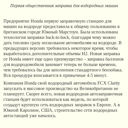
Первая общественная заправка для водородных машин
Предприятие Honda первую заправочную станцию для
машин на водороде предоставила к общему пользованию в
британском городе Южный Марстоун. Была использована
технология заправки back-to-back, благодаря чему можно
дать топливо сразу нескольким автомобилям на водороде. В
предыдущих версиях требовалось некоторое время, чтобы
выработались дополнительные объемы Н2. Новая заправка
от Honda имеет еще одно преимущество – заправка баллонов
для водородомобиля занимает теперь не больше времени,
чем требовалось бы для заполнения стандартного бензобака.
Вся процедура вписывается в привычные 4-5 минут.
Компания Honda свой водородный автомобиль FCX Clarity
запускать в массовое производство на Великобритании не
планирует. Скорее всего, новая водородная автозаправочная
станция будет использоваться как модель, по которой
создадут крупную сеть водородных заправок в Европе. А в
Южной Каролине, США, строительство сети водородных
автостанций уже началось.