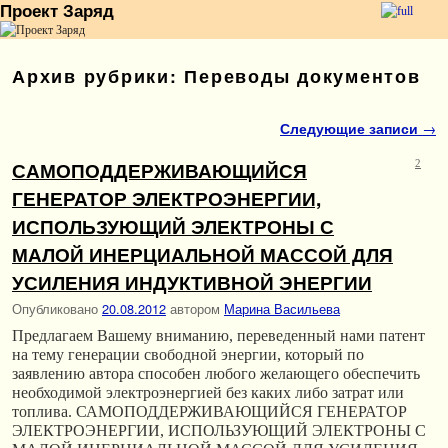
Проект Заряд
Перейти к основному содержимому
Перейти к дополнительному содержимому
Архив рубрики:
Переводы документов
Навигация по записям
Следующие записи
→
САМОПОДДЕРЖИВАЮЩИЙСЯ
2
ГЕНЕРАТОР ЭЛЕКТРОЭНЕРГИИ,
ИСПОЛЬЗУЮЩИЙ ЭЛЕКТРОНЫ С
МАЛОЙ ИНЕРЦИАЛЬНОЙ МАССОЙ ДЛЯ
УСИЛЕНИЯ ИНДУКТИВНОЙ ЭНЕРГИИ
Опубликовано
20.08.2012
автором
Марина Васильева
Предлагаем Вашему вниманию, переведенный нами патент
на тему генерации свободной энергии, который по
заявлению автора способен любого желающего обеспечить
необходимой электроэнергией без каких либо затрат или
топлива. САМОПОДДЕРЖИВАЮЩИЙСЯ ГЕНЕРАТОР
ЭЛЕКТРОЭНЕРГИИ, ИСПОЛЬЗУЮЩИЙ ЭЛЕКТРОНЫ С