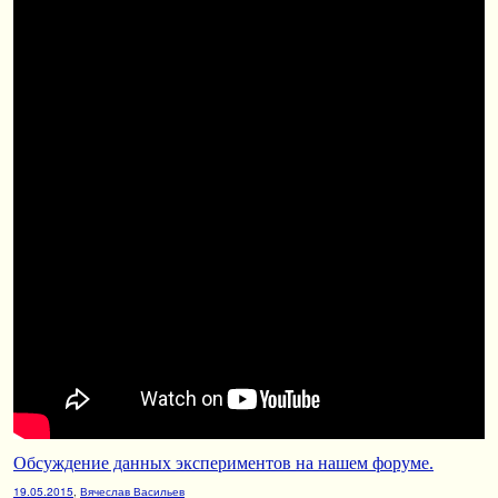
Обсуждение данных экспериментов на нашем форуме.
19.05.2015
,
Вячеслав Васильев