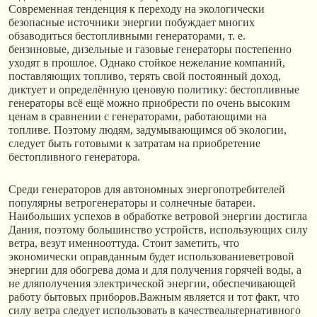
Современная тенденция к переходу на экологически
безопасные источники энергии побуждает многих
обзаводиться бестопливными генераторами, т. е.
бензиновые, дизельные и газовые генераторы постепенно
уходят в прошлое. Однако стойкое нежелание компаний,
поставляющих топливо, терять свой постоянный доход,
диктует и определённую ценовую политику: бестопливные
генераторы всё ещё можно приобрести по очень высоким
ценам в сравнении с генераторами, работающими на
топливе. Поэтому людям, задумывающимся об экологии,
следует быть готовыми к затратам на приобретение
бестопливного генератора.
Среди генераторов для автономных энергопотребителей
популярны ветрогенераторы и солнечные батареи.
Наибольших успехов в обработке ветровой энергии достигла
Дания, поэтому большинство устройств, использующих силу
ветра, везут именнооттуда. Стоит заметить, что
экономически оправданным будет использованиеветровой
энергии для обогрева дома и для получения горячей воды, а
не дляполучения электрической энергии, обеспечивающей
работу бытовых приборов.Важным является и тот факт, что
силу ветра следует использовать в качествеальтернативного