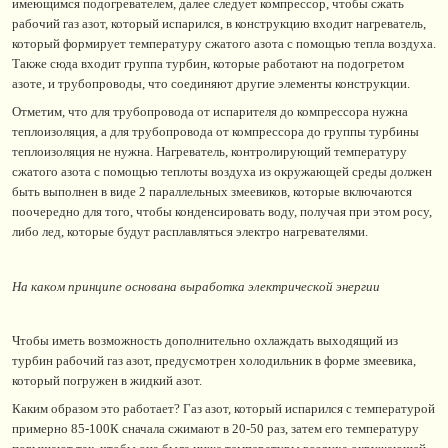
имеющимся подогревателем, далее следует компрессор, чтобы сжать
рабочий газ азот, который испарился, в конструкцию входит нагреватель,
который формирует температуру сжатого азота с помощью тепла воздуха.
Также сюда входит группа турбин, которые работают на подогретом
азоте, и трубопроводы, что соединяют другие элементы конструкции.
Отметим, что для трубопровода от испарителя до компрессора нужна
теплоизоляция, а для трубопровода от компрессора до группы турбины
теплоизоляция не нужна. Нагреватель, контролирующий температуру
сжатого азота с помощью теплоты воздуха из окружающей среды должен
быть выполнен в виде 2 параллельных змеевиков, которые включаются
поочередно для того, чтобы конденсировать воду, получая при этом росу,
либо лед, которые будут расплавляться электро нагревателями.
На каком принципе основана выработка электрической энергии
Чтобы иметь возможность дополнительно охлаждать выходящий из
турбин рабочий газ азот, предусмотрен холодильник в форме змеевика,
который погружен в жидкий азот.
Каким образом это работает? Газ азот, который испарился с температурой
примерно 85-100К сначала сжимают в 20-50 раз, затем его температуру