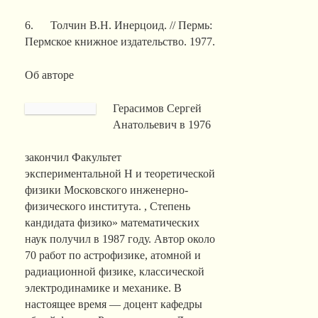
6. Толчин В.Н. Инерцоид. // Пермь:
Пермское книжное издательство. 1977.
Об авторе
Герасимов Сергей
Анатольевич в 1976
закончил Факультет
экспериментальной Н и теоретической
физики Московского инженерно-
физического института. , Степень
кандидата физико­» математических
наук получил в 1987 году. Автор около
70 работ по астрофизике, атомной и
радиационной физике, классической
электродинамике и механике. В
настоящее время — доцент кафедры