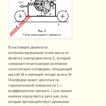
В настоящем движителе
несбалансированным телом массы m
является электродвигатель E, который
совершает незатухающие колебания
относительно платформы, обладающей
массой M и имеющей четыре колеса W.
Платформа может двигаться по
горизонтальной поверхности L с
коэффициентом трения k. Сила трения
качения определяется здесь как сила,
которая противодействует движению