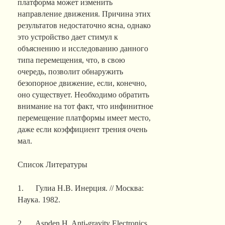
платформа может изменить
направление движения. Причина этих
результатов недостаточно ясна, однако
это устройство дает стимул к
объяснению и исследованию данного
типа перемещения, что, в свою
очередь, позволит обнаружить
безопорное движение, если, конечно,
оно существует. Необходимо обратить
внимание на тот факт, что инфинитное
перемещение платформы имеет место,
даже если коэффициент трения очень
мал.
Список Литературы
1. Гулиа Н.В. Инерция. // Москва:
Наука. 1982.
2. Aspden H. Anti-gravity Electronics.