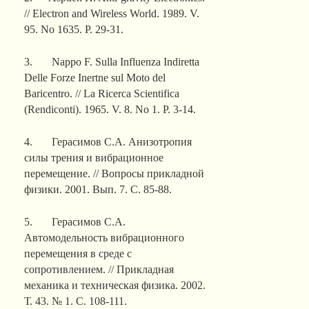
// Electron and Wireless World. 1989. V.
95. No 1635. P. 29-31.
3. Nappo F. Sulla Influenza Indiretta
Delle Forze Inertne sul Moto del
Baricentro. // La Ricerca Scientifica
(Rendiconti). 1965. V. 8. No 1. P. 3-14.
4. Герасимов С.А. Анизотропия
силы трения и вибрационное
перемещение. // Вопросы прикладной
физики. 2001. Вып. 7. С. 85-88.
5. Герасимов С.А.
Автомодельность вибрационного
перемещения в среде с
сопротивлением. // Прикладная
механика и техническая физика. 2002.
Т. 43. № 1. С. 108-111.