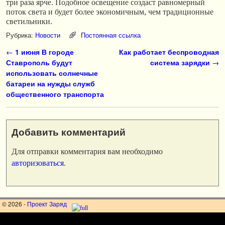
три раза ярче. Подобное освещение создаст равномерный
поток света и будет более экономичным, чем традиционные
светильники.
Рубрика:
Новости
Постоянная ссылка
Навигация по записям
←
1 июня В городе
Как работает беспроводная
Ставрополь будут
система зарядки
→
использовать солнечные
батареи на нужды служб
общественного транспорта
Добавить комментарий
Для отправки комментария вам необходимо
авторизоваться
.
© 2026 -
Проект Заряд