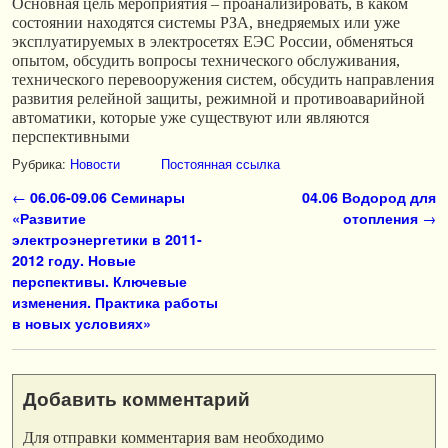
Основная цель мероприятия – проанализировать, в каком
состоянии находятся системы РЗА, внедряемых или уже
эксплуатируемых в электросетях ЕЭС России, обменяться
опытом, обсудить вопросы технического обслуживания,
технического перевооружения систем, обсудить направления
развития релейной защиты, режимной и противоаварийной
автоматики, которые уже существуют или являются
перспективными
Рубрика:
Новости
Постоянная ссылка
Навигация по записям
←
06.06-09.06 Семинары
04.06 Водород для
«Развитие
отопления
→
электроэнергетики в 2011-
2012 году. Новые
перспективы. Ключевые
изменения. Практика работы
в новых условиях»
Добавить комментарий
Для отправки комментария вам необходимо