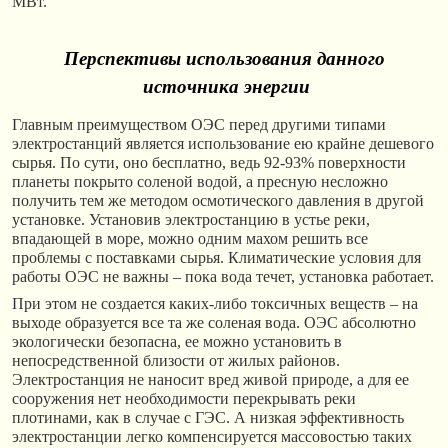
МВт.
Перспективы использования данного
источника энергии
Главным преимуществом ОЭС перед другими типами
электростанций является использование ею крайне дешевого
сырья. По сути, оно бесплатно, ведь 92-93% поверхности
планеты покрыто соленой водой, а пресную несложно
получить тем же методом осмотического давления в другой
установке. Установив электростанцию в устье реки,
впадающей в море, можно одним махом решить все
проблемы с поставками сырья. Климатические условия для
работы ОЭС не важны – пока вода течет, установка работает.
При этом не создается каких-либо токсичных веществ – на
выходе образуется все та же соленая вода. ОЭС абсолютно
экологически безопасна, ее можно установить в
непосредственной близости от жилых районов.
Электростанция не наносит вред живой природе, а для ее
сооружения нет необходимости перекрывать реки
плотинами, как в случае с ГЭС. А низкая эффективность
электростанции легко компенсируется массовостью таких