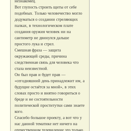
незнакомец.
Вот глупость строить щиты от себе
подобных. Только человечество могло
додуматься о создании стреляющих
палках, в технологическом плате
создания оружия человек ни на
сантиметр не двинулся дальше
простого лука и стрел.
Смешная фраза — защита
окружающей среды, причина
следственная связь для человека что
стала неизвестной.
Он был прав и будет прав —
«сегодняшний день принадлежит им, а
будущие остаётся за мной», в этих
словах просто и внятно говориться о
бреде и не состоятельности
политической проститутки сами знаете
кого.
Спасибо большое проекту, а вот что у
нас данной тематике нет ничего на
отечественном телевидение это только