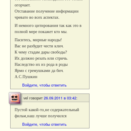
огорчает.
Отставание получение информации
чревато во всех аспектах.
И немного цитирования так как это в
полной мере покажет кто мы.
Паситесь, мирные народы!
Вас не разбудит чести клич.
К чему стадам дары свободы?
Их должно резать или стричь.
Наследство их из рода в роды
Ярмо с гремушками да бич.
А.С.Пушкин
Войдите, чтобы ответить
vel
говорит
26.09.2011 в 03:42
:
Пустой какой-то,не содержательный
фильм,наш лучше получился
Войдите, чтобы ответить