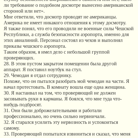
ли требование о подобном досмотре вынесено американской
стороной или нет».
Мне ответили, что досмотр проводят не американцы.
Америка не имеет никакого отношения к этому досмотру.
Я также понял, что его проводили не военные силы Чешской
Республики, а служба безопасности аэропорта, именно для
этих авиалиний. Персонал состоял из чехов и выполнял
приказы чешского аэропорта.
Таким образом, я имел дело с небольшой группой
проверяющих.
28. В этом пустом закрытом помещении была другой
аппарат. Я поставил ноутбук на стул.
29. Чемодан я отдал сотруднику.
Похоже, что он пытался разобрать мой чемодан на части. Я
начал протестовать. В комнату вошла еще одна женщина.
30. Я настаивал на том, что проверяющий не должен
засовывать руки в карманы. Я боялся, что мне туда что-
нибудь подбросят.
31. Они были доброжелательными и работали
профессионально, но очень сильно нервничали.
32. Я старался усилить эту нервозность и успокоиться
самому.
33. Проверяющий попытался извиниться и сказал, что меня