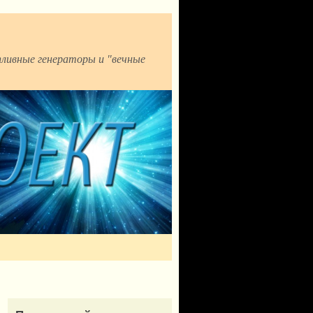
пливные генераторы и "вечные