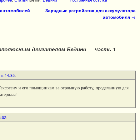
 автомобилей
Зарядные устройства для аккумулятора
автомобиля
→
ополюсным двигателям Бедини — часть 1
—
 в 14:35
:
Гексогену и его помощникам за огромную работу, проделанную для
атериала!
6:02
: