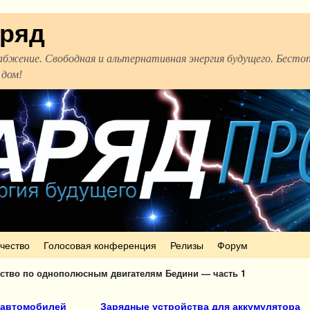
аряд
абжение. Свободная и альтернативная энергия будущего. Бесто
 дом!
чество
Голосовая конференция
Релизы
Форум
ство по однополюсным двигателям Бедини — часть 1
 автомобилей
Зарядные устройства для аккумулятора