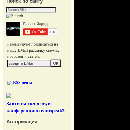
Поиск по сайту
Рекомендуем подписаться на
нашу EMail рассылку свежих
новостей и статей:
RSS лента
Зайти на голосовую
конференцию teamspeak3
Авторизация