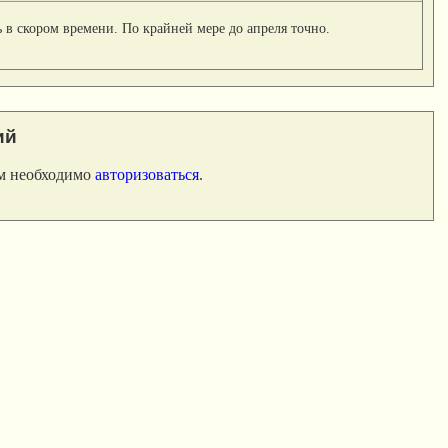
ь в скором времени. По крайней мере до апреля точно.
ий
ам необходимо
авторизоваться
.