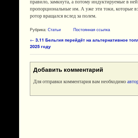
правило, замкнута, а потому индуктируемые в ней
пропорциональные им. А уже эти токи, которые 
ротор вращался вслед за полем.
Рубрика:
Статьи
Постоянная ссылка
Навигация по записям
←
3.11 Бельгия перейдёт на альтернативное топ
2025 году
Добавить комментарий
Для отправки комментария вам необходимо
авто