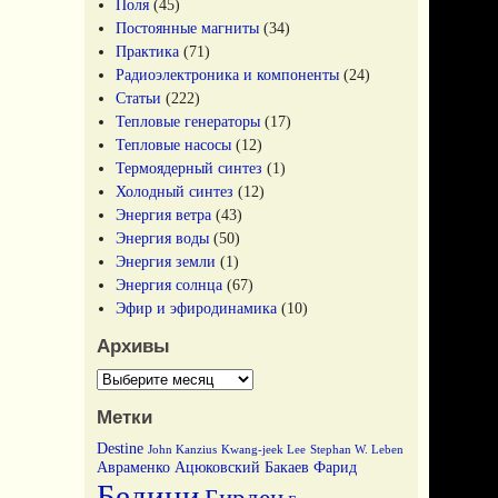
Поля
(45)
Постоянные магниты
(34)
Практика
(71)
Радиоэлектроника и компоненты
(24)
Статьи
(222)
Тепловые генераторы
(17)
Тепловые насосы
(12)
Термоядерный синтез
(1)
Холодный синтез
(12)
Энергия ветра
(43)
Энергия воды
(50)
Энергия земли
(1)
Энергия солнца
(67)
Эфир и эфиродинамика
(10)
Архивы
Метки
Destine
John Kanzius
Kwang-jeek Lee
Stephan W. Leben
Авраменко
Ацюковский
Бакаев Фарид
Бедини