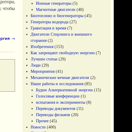
ротора,
Ионные генераторы
(5)
, чтобы
Магнитные двигатели
(40)
Биотопливо и биогенераторы
(45)
Генераторы водорода
(27)
Гравитация и время
(7)
Двигатели Стирлинга и внешнего
ергия
→
сгорания
(2)
Изобретения
(153)
Как запрещают свободную энергию
(7)
Лучшие статьи
(29)
Люди
(29)
Мероприятия
(41)
Механические вечные двигатели
(2)
Наши работы и исследования
(85)
Будни Альтернативной энергии
(15)
Голосовые конференции
(1)
испытания и эксперименты
(8)
Переводы документов
(11)
Переводы фильмов
(20)
Прочее
(45)
Новости
(400)