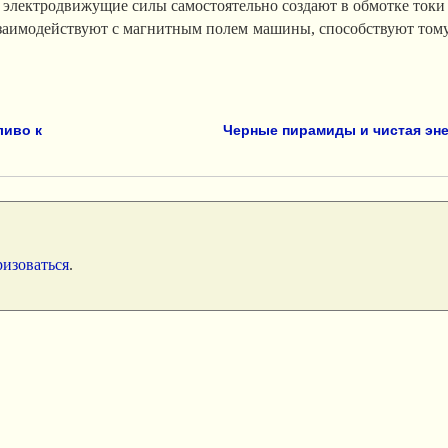
 электродвижущие силы самостоятельно создают в обмотке токи 
взаимодействуют с магнитным полем машины, способствуют тому
ливо к
Черные пирамиды и чистая эн
ризоваться
.