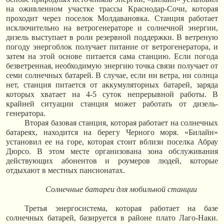
на оживленном участке трассы Краснодар-Сочи, которая
проходит через поселок Молдавановка. Станция работает
исключительно на ветрогенераторе и солнечной энергии,
дизель выступает в роли резервной поддержки. В ветреную
погоду энергоблок получает питание от ветрогенератора, и
затем на этой основе питается сама станцию. Если погода
безветренная, необходимую энергию точка связи получает от
семи солнечных батарей. В случае, если ни ветра, ни солнца
нет, станция питается от аккумуляторных батарей, заряда
которых хватает на 4-5 суток непрерывной работы. В
крайней ситуации станция может работать от дизель-
генератора.
Вторая базовая станция, которая работает на солнечных
батареях, находится на берегу Черного моря. «Билайн»
установил ее на горе, которая стоит вблизи поселка Абрау
Дюрсо. В этом месте организована зона обслуживания
действующих абонентов и роумеров людей, которые
отдыхают в местных пансионатах.
Солнечные батареи для мобильной станции
Третья энергосистема, которая работает на базе
солнечных батарей, базируется в районе плато Лаго-Наки.