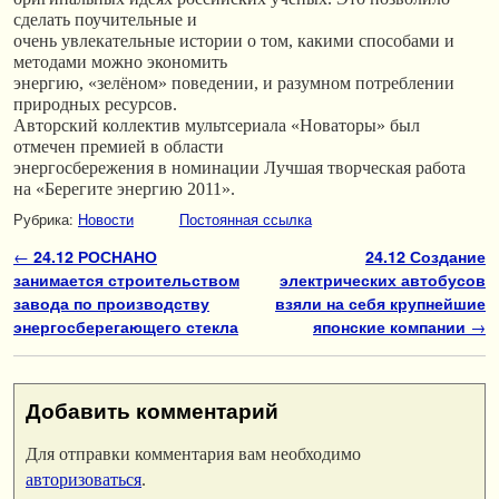
сделать поучительные и
очень увлекательные истории о том, какими способами и
методами можно экономить
энергию, «зелёном» поведении, и разумном потреблении
природных ресурсов.
Авторский коллектив мультсериала «Новаторы» был
отмечен премией в области
энергосбережения в номинации Лучшая творческая работа
на «Берегите энергию 2011».
Рубрика:
Новости
Постоянная ссылка
Навигация по записям
←
24.12 РОСНАНО
24.12 Создание
занимается строительством
электрических автобусов
завода по производству
взяли на себя крупнейшие
энергосберегающего стекла
японские компании
→
Добавить комментарий
Для отправки комментария вам необходимо
авторизоваться
.