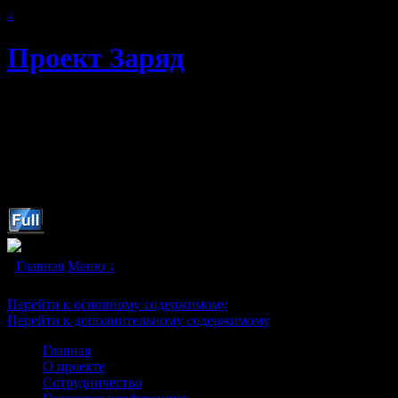
↓
Проект Заряд
Автономное энергоснабжение.
Свободная и альтернативная энергия
будущего. Бестопливные генераторы и
"вечные двигатели" в каждый дом!
Главная
Меню ↓
Перейти к основному содержимому
Перейти к дополнительному содержимому
Главная
О проекте
Сотрудничество