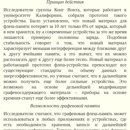
Принцип действия
Исследователи группы Конг Вонта, которые работают в
университете Калифорнии, собрали прототип такого
устройства. Было установлено, что новый материал для
флеш-паияти потеряет за 10 лет только 8% от заряда, который
в нем хранится, ну а современные устройства за это же время
лишаются примерно половины заряда. Подобная
стабильность говорит о том, что новый материал
характеризует меньшая интерференция между близкими друг
к другу ячейками памяти, а это значит, что их можно
располагать друг к другу еще более тесно. Новый материал и
работающий прототип флеш-устройства превосходит все
существующие стандарты по объему данных и
энергоэффективности, но ученые считают, что в дальнейшем
можно получить еще более сильные устройства. Это
возможно на основе дельнейшей модификации
графеносодержащего материала – приборы на основе
кремния станут еще более эффективными.
Возможности графеновой памяти
Исследователи считают, что графеновая флеш-память может
использоваться в любых приложениях и устройствах, где
есть необходимость хранения, записи и дальнейшей