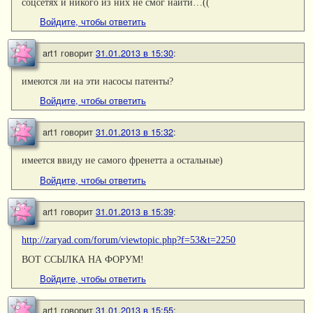
соцсетях и никого из них не смог найти…((
Войдите, чтобы ответить
art1
говорит
31.01.2013 в 15:30
:
имеются ли на эти насосы патенты?
Войдите, чтобы ответить
art1
говорит
31.01.2013 в 15:32
:
имеется ввиду не самого френетта а остальные)
Войдите, чтобы ответить
art1
говорит
31.01.2013 в 15:39
:
http://zaryad.com/forum/viewtopic.php?f=53&t=2250
ВОТ ССЫЛКА НА ФОРУМ!
Войдите, чтобы ответить
art1
говорит
31.01.2013 в 15:55
: