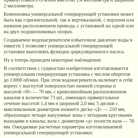
2 миллиметра.
Компоновка универсальной генерирующей установки может
быть как горизонтальной, так и вертикальной, с верхним или
нижним расположением привода, с установкой на одной или
на двух подшипниковых опорах.
Создаваемое водонагревателем избыточное давление воды в
емкости 1 позволяет универсальной генерирующей
установке выполнять функции циркуляционного насоса.
Ну а теперь приведем некоторые наблюдения:
В соответствии с сущностью изобретения изготавливается
универсальная генерирующая установка с числом оборотов
до 13000 об/мин. При этом водонагреватель включает в себя:
корпус с выгнутой поверхностью нижней стороны и
высотой «Н» — 70 мм, с криволинейным расположением
каналов в количестве 73 шт., имеющих прямоугольное
сечение высотой 1,4 мм и шириной 2,0 мм; 5 дисков с
максимальным диаметром нижнего диска «Д» — 210 мм,
образующих четыре вакуумные зоны с четырьмя круговыми
выходами в каналы; вала с диаметром «д» полости вала — 70
мм. Ожидаемые расчетные параметры изготавливаемой
универсальной генерирующей установки: