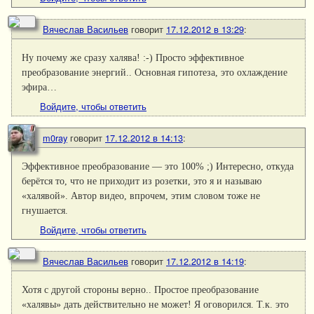
Вячеслав Васильев
говорит
17.12.2012 в 13:29
:
Ну почему же сразу халява! :-) Просто эффективное
преобразование энергий.. Основная гипотеза, это охлаждение
эфира…
Войдите, чтобы ответить
m0ray
говорит
17.12.2012 в 14:13
:
Эффективное преобразование — это 100% ;) Интересно, откуда
берётся то, что не приходит из розетки, это я и называю
«халявой». Автор видео, впрочем, этим словом тоже не
гнушается.
Войдите, чтобы ответить
Вячеслав Васильев
говорит
17.12.2012 в 14:19
:
Хотя с другой стороны верно.. Простое преобразование
«халявы» дать действительно не может! Я оговорился. Т.к. это