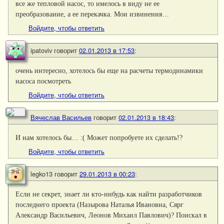
все же тепловой насос, то имелось в виду не ее
преобразование, а ее перекачка. Мои извинения…
Войдите, чтобы ответить
ipatoviv
говорит
02.01.2013 в 17:53
:
очень интересно, хотелось бы еще на расчеты термодинамики
насоса посмотреть
Войдите, чтобы ответить
Вячеслав Васильев
говорит
02.01.2013 в 18:43
:
И нам хотелось бы… :( Может попробуете их сделать!?
Войдите, чтобы ответить
legko13
говорит
29.01.2013 в 00:23
:
Если не секрет, знает ли кто-нибудь как найти разработчиков
последнего проекта (Назырова Наталья Ивановна, Сярг
Александр Васильевич, Леонов Михаил Павлович)? Поискал в