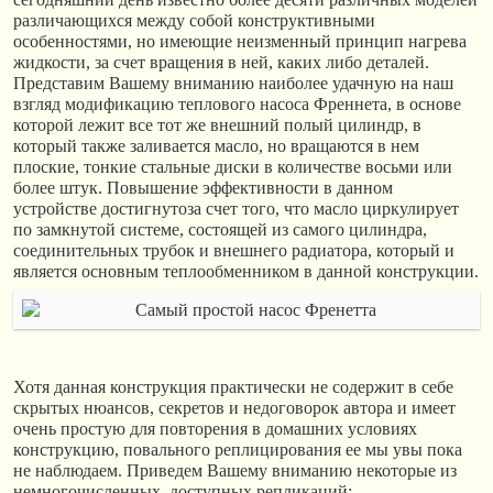
различающихся между собой конструктивными
особенностями, но имеющие неизменный принцип нагрева
жидкости, за счет вращения в ней, каких либо деталей.
Представим Вашему вниманию наиболее удачную на наш
взгляд модификацию теплового насоса Френнета, в основе
которой лежит все тот же внешний полый цилиндр, в
который также заливается масло, но вращаются в нем
плоские, тонкие стальные диски в количестве восьми или
более штук. Повышение эффективности в данном
устройстве достигнутоза счет того, что масло циркулирует
по замкнутой системе, состоящей из самого цилиндра,
соединительных трубок и внешнего радиатора, который и
является основным теплообменником в данной конструкции.
Хотя данная конструкция практически не содержит в себе
скрытых нюансов, секретов и недоговорок автора и имеет
очень простую для повторения в домашних условиях
конструкцию, повального реплицирования ее мы увы пока
не наблюдаем. Приведем Вашему вниманию некоторые из
немногочисленных, доступных репликаций: