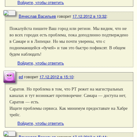
Войдите, чтобы ответить
Вячеслав Васильев
говорит
17.12.2012 в 13:32
:
Пожалуйста пишите Ваш город или регион. Мы видим, что не
во всех городах есть проблема, пока доподлинно подтверждено
в Самаре и в Липецке. Но мы почти уверены, что с
поднимающейся «бучей» и там это быстро пофиксят. В общем
будем наблюдать!
Войдите, чтобы ответить
ed
говорит
17.12.2012 в 15:10
:
Саратов. Но проблема в том, что РТ режет на магистральных
каналах и тут возникает противоречие: Самара — доступа нет,
Саратов — есть.
Ищите проблемы сервиса. Как минимум предоставьте на Хабре
трейс.
Войдите, чтобы ответить
Вячеслав Васильев
говорит
17.12.2012 в 15:44
: