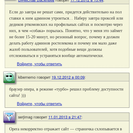
Если до завтра не решат сами, придется действительно на пол
ставки к ним админом утроиться… Наберу завтра проксей или
дедиков рткомовских на профильных сайтах и посмотрю через
них, в чем «собака» порылась. Понятно, что у меня это займет
не более 15-20 минут, но резонный вопрос, почему я должен
делать работу админов ростелекома и почему им мало даже
жалоб пользователей, хотя подобные вещи должны
отслеживаться и устраняться вообще автоматически.
Войдите, чтобы ответить
kibernemo
говорит
19.12.2012 в 00:09
:
браузер опера, в режиме «турбо» решил проблему доступности
сайта! )))
Войдите, чтобы ответить
serjimag
говорит
11.01.2013 в 21:47
:
Opera некорректно отражает сайт — страничка схлопывается в