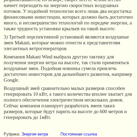
начнет переходить на энергию скоростных воздушных
потоков. У подобной технологии всего лишь два недостатка:
финансовыми инвестиции, которых должно быть достаточно
много, и несовершенство технологий по передаче энергии, а
также трудность установки крыльев на такой высоте.
3) Третьей перспективной установкой являются воздушные
змеи Makani, которые можно отнести к представителям
элегантных ветрогенераторов
Компания Makani Wind выбрала другую тактику для
получения энергии ветра на высоте, так стали применяться
воздушные змеи. Подобная новинка сумела привлечь
достаточно инвесторов для дальнейшего развития, например
Google.
Воздушный змей сравнительно малых размеров способен
генерировать 10 кВт, а такого количества вполне хватает для
полного обеспечения электричеством нескольких домов.
Сейчас компания планирует разработать змеев таких
размеров, которые будут парить на высоте до 600 метров и
генерировать до 1мВт.
Рубрика:
Энергия ветра
Постоянная ссылка