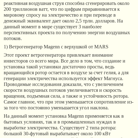
реактивная воздушная струя способна сгенерировать около
200 триллионов ватт, что по цифрам приравнивается к
мировому спросу на электричество и при переводе в
денежный эквивалент дает около 2,5 трлн. долларов. На
данный момент в мире существует 3 наиболее
перспективных проекта по получению энергии воздушных
потоков.
1) Ветрогенератор Magenn с верхушкой от MARS
Этот проект ветрогенератора привлекает внимание
инвесторов со всего мира. Все дело в том, что создание и
установка такой установки достаточно просты, ведь
вращающийся ротор остается в воздухе за счет гелия, а для
генерации электричества используется эффект Магнуса.
Проводимые исследования доказали, что с увеличением
скорости воздушных потоков увеличивается и скорость
вращения, подъемная сила, а также и устойчивость ротора.
Самое главное, что при этом уменьшается сопротивление из-
за того что постоянно уменьшается угол наклона.
На данный момент установка Magenn применяется как в
бытовых условиях, так и в промышленных нуждах в
выработке электричества. Существует 2 типа ротора:
большой 30-футовый вырабатывает около 100 кВт