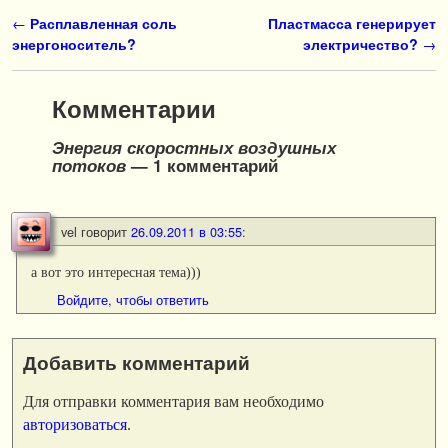
Навигация по записям
←
Расплавленная соль
Пластмасса генерирует
энергоноситель?
электричество?
→
Комментарии
Энергия скоростных воздушных
потоков
— 1 комментарий
vel
говорит
26.09.2011 в 03:55
:
а вот это интересная тема)))
Войдите, чтобы ответить
Добавить комментарий
Для отправки комментария вам необходимо
авторизоваться
.