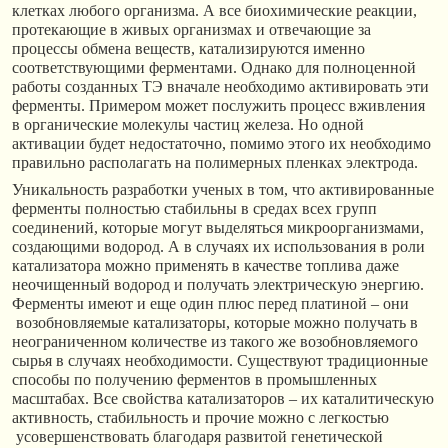
клетках любого организма. А все биохимические реакции,
протекающие в живых организмах и отвечающие за
процессы обмена веществ, катализируются именно
соответствующими ферментами. Однако для полноценной
работы созданных ТЭ вначале необходимо активировать эти
ферменты. Примером может послужить процесс вживления
в органические молекулы частиц железа. Но одной
активации будет недостаточно, помимо этого их необходимо
правильно располагать на полимерных пленках электрода.
Уникальность разработки ученых в том, что активированные
ферменты полностью стабильны в средах всех групп
соединений, которые могут выделяться микроорганизмами,
создающими водород. А в случаях их использования в роли
катализатора можно применять в качестве топлива даже
неочищенный водород и получать электрическую энергию.
Ферменты имеют и еще один плюс перед платиной – они
возобновляемые катализаторы, которые можно получать в
неограниченном количестве из такого же возобновляемого
сырья в случаях необходимости. Существуют традиционные
способы по получению ферментов в промышленных
масштабах. Все свойства катализаторов – их каталитическую
активность, стабильность и прочие можно с легкостью
усовершенствовать благодаря развитой генетической