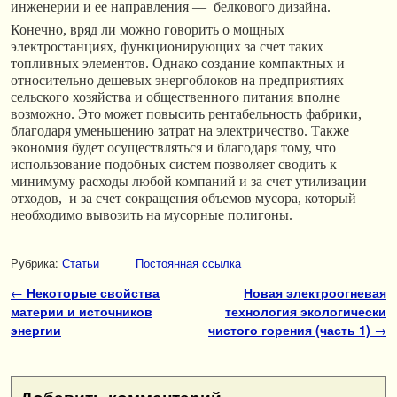
инженерии и ее направления — белкового дизайна.
Конечно, вряд ли можно говорить о мощных
электростанциях, функционирующих за счет таких
топливных элементов. Однако создание компактных и
относительно дешевых энергоблоков на предприятиях
сельского хозяйства и общественного питания вполне
возможно. Это может повысить рентабельность фабрики,
благодаря уменьшению затрат на электричество. Также
экономия будет осуществляться и благодаря тому, что
использование подобных систем позволяет сводить к
минимуму расходы любой компаний и за счет утилизации
отходов, и за счет сокращения объемов мусора, который
необходимо вывозить на мусорные полигоны.
Рубрика:
Статьи
Постоянная ссылка
Навигация по записям
←
Некоторые свойства
Новая электроогневая
материи и источников
технология экологически
энергии
чистого горения (часть 1)
→