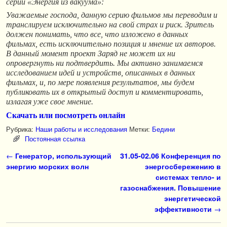
серии «Энергия из вакуума»:
Уважаемые господа, данную серию фильмов мы переводим и
транслируем исключительно на свой страх и риск. Зритель
должен понимать, что все, что изложено в данных
фильмах, есть исключительно позиция и мнение их авторов.
В данный момент проект Заряд не может их ни
опровергнуть ни подтвердить. Мы активно занимаемся
исследованием идей и устройств, описанных в данных
фильмах, и, по мере появления результатов, мы будем
публиковать их в открытый доступ и комментировать,
излагая уже свое мнение.
Скачать или посмотреть онлайн
Рубрика:
Наши работы и исследования
Метки:
Бедини
Постоянная ссылка
Навигация по записям
←
Генератор, использующий
31.05-02.06 Конференция по
энергию морских волн
энергосбережению в
системах тепло- и
газоснабжения. Повышение
энергетической
эффективности
→