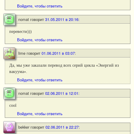
Войдите, чтобы ответить
nomat
говорит
31.05.2011 в 20:16
:
перевести)))
Войдите, чтобы ответить
lime
говорит
01.06.2011 в 03:07
:
Да, мы уже заказали перевод всех серий цикла «Энергий из
вакуума».
Войдите, чтобы ответить
nomat
говорит
02.06.2011 в 12:01
:
cool
Войдите, чтобы ответить
bekker
говорит
02.06.2011 в 22:27
: