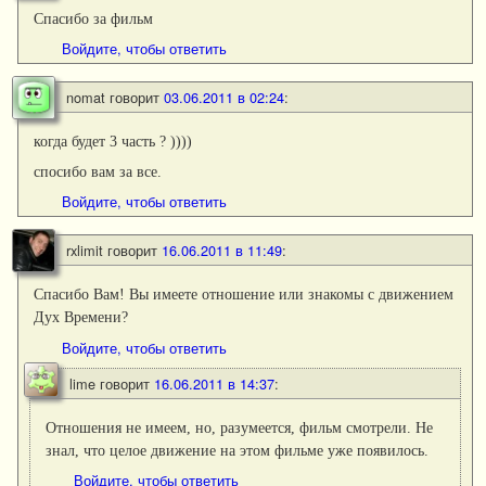
Спасибо за фильм
Войдите, чтобы ответить
nomat
говорит
03.06.2011 в 02:24
:
когда будет 3 часть ? ))))
спосибо вам за все.
Войдите, чтобы ответить
rxlimit
говорит
16.06.2011 в 11:49
:
Спасибо Вам! Вы имеете отношение или знакомы с движением
Дух Времени?
Войдите, чтобы ответить
lime
говорит
16.06.2011 в 14:37
:
Отношения не имеем, но, разумеется, фильм смотрели. Не
знал, что целое движение на этом фильме уже появилось.
Войдите, чтобы ответить