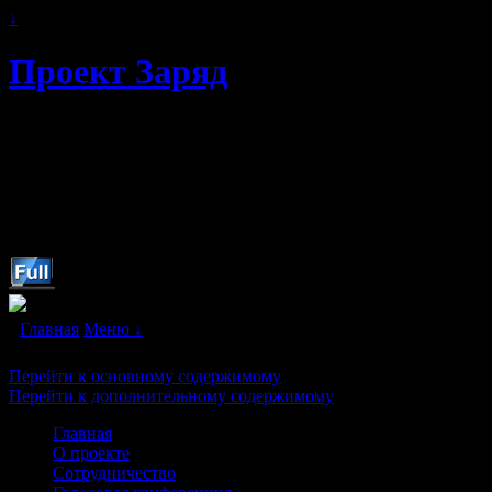
↓
Проект Заряд
Автономное энергоснабжение.
Свободная и альтернативная энергия
будущего. Бестопливные генераторы и
"вечные двигатели" в каждый дом!
Главная
Меню ↓
Перейти к основному содержимому
Перейти к дополнительному содержимому
Главная
О проекте
Сотрудничество