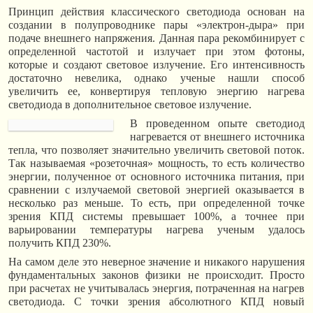
Принцип действия классического светодиода основан на
создании в полупроводнике пары «электрон-дыра» при
подаче внешнего напряжения. Данная пара рекомбинирует с
определенной частотой и излучает при этом фотоны,
которые и создают световое излучение. Его интенсивность
достаточно невелика, однако ученые нашли способ
увеличить ее, конвертируя тепловую энергию нагрева
светодиода в дополнительное световое излучение.
В проведенном опыте светодиод
нагревается от внешнего источника
тепла, что позволяет значительно увеличить световой поток.
Так называемая «розеточная» мощность, то есть количество
энергии, полученное от основного источника питания, при
сравнении с излучаемой световой энергией оказывается в
несколько раз меньше. То есть, при определенной точке
зрения КПД системы превышает 100%, а точнее при
варьировании температуры нагрева ученым удалось
получить КПД 230%.
На самом деле это неверное значение и никакого нарушения
фундаментальных законов физики не происходит. Просто
при расчетах не учитывалась энергия, потраченная на нагрев
светодиода. С точки зрения абсолютного КПД новый