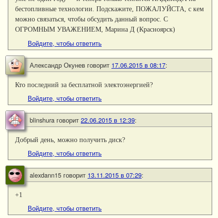
бестопливные технологии. Подскажите, ПОЖАЛУЙСТА, с кем
можно связаться, чтобы обсудить данный вопрос. С
ОГРОМНЫМ УВАЖЕНИЕМ, Марина Д (Красноярск)
Войдите, чтобы ответить
Александр Окунев
говорит
17.06.2015 в 08:17
:
Кто последний за бесплатной электоэнергией?
Войдите, чтобы ответить
blinshura
говорит
22.06.2015 в 12:39
:
Добрый день, можно получить диск?
Войдите, чтобы ответить
alexdann15
говорит
13.11.2015 в 07:29
:
+1
Войдите, чтобы ответить