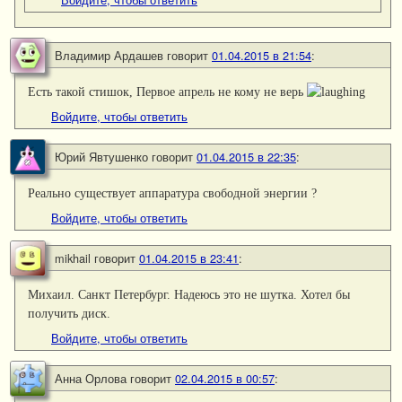
Владимир Ардашев
говорит
01.04.2015 в 21:54
:
Есть такой стишок, Первое апрель не кому не верь
Войдите, чтобы ответить
Юрий Явтушенко
говорит
01.04.2015 в 22:35
:
Реально существует аппаратура свободной энергии ?
Войдите, чтобы ответить
mikhail
говорит
01.04.2015 в 23:41
:
Михаил. Санкт Петербург. Надеюсь это не шутка. Хотел бы
получить диск.
Войдите, чтобы ответить
Анна Орлова
говорит
02.04.2015 в 00:57
: