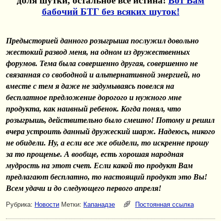
доля шутки, остальное все истина!
Вот Вам
бабочий БТГ без всяких шуток!
Предысторией данного розыгрыша послужил довольно
жестокий развод меня, на одном из дружественных
форумов. Тема была совершенно другая, совершенно не
связанная со свободной и альтернативной энергией, но
вместе с тем я даже не задумываясь повелся на
бесплатное предложение дорогого и нужного мне
продукта, как наивный ребенок. Когда понял, что
розыгрышь, действительно было смешно! Потому и решил
вчера устроить данный дружеский шарж. Надеюсь, никого
не обидели. Ну, а если все же обидели, то искренне прошу
за то прощенье. А вообще, есть хорошая народная
мудрость на этот счет. Если какой то продукт Вам
предлагают бесплатно, то настоящий продукт это Вы!
Всем удачи и до следующего первого апреля!
Рубрика:
Новости
Метки:
Капанадзе
Постоянная ссылка