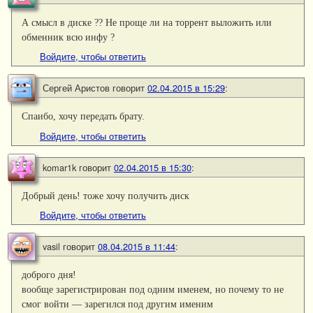
А смысл в диске ?? Не проще ли на торрент выложить или
обменник всю инфу ?
Войдите, чтобы ответить
Сергей Аристов
говорит
02.04.2015 в 15:29
:
Спаибо, хочу передать брату.
Войдите, чтобы ответить
komar1k
говорит
02.04.2015 в 15:30
:
Добрый день! тоже хочу получить диск
Войдите, чтобы ответить
vasil
говорит
08.04.2015 в 11:44
:
доброго дня!
вообще зарегистрирован под одним именем, но почему то не
смог войти — зарегился под другим именим