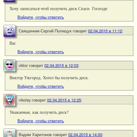
Хочу записаться чтоб получить диск Спаси Господи
Войдите, чтобы ответить
Священник-Сергий Полищук
говорит
02.04.2015 в 11:12
:
Вас
Войдите, чтобы ответить
viktor
говорит
02.04.2015 в 12:03
:
Виктор Ужгород. Хотел бы получить диск.
Войдите, чтобы ответить
nikolay
говорит
02.04.2015 в 12:25
:
Уважаемые, как получить диск?
Войдите, чтобы ответить
Вадим Харитонов
говорит
02.04.2015 в 14:00
: