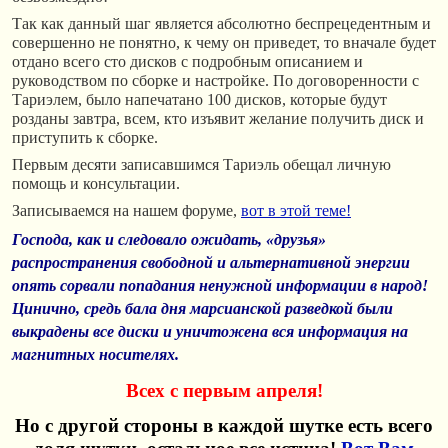
Так как данный шаг является абсолютно беспрецедентным и
совершенно не понятно, к чему он приведет, то вначале будет
отдано всего сто дисков с подробным описанием и
руководством по сборке и настройке. По договоренности с
Тариэлем, было напечатано 100 дисков, которые будут
розданы завтра, всем, кто изъявит желание получить диск и
приступить к сборке.
Первым десяти записавшимся Тариэль обещал личную
помощь и консультации.
Записываемся на нашем форуме,
вот в этой теме!
Господа, как и следовало ожидать, «друзья»
распространения свободной и альтернативной энергии
опять сорвали попадания ненужной информации в народ!
Цинично, средь бала дня марсианской разведкой были
выкрадены все диски и уничтожена вся информация на
магнитных носителях.
Всех с первым апреля!
Но с другой стороны в каждой шутке есть всего