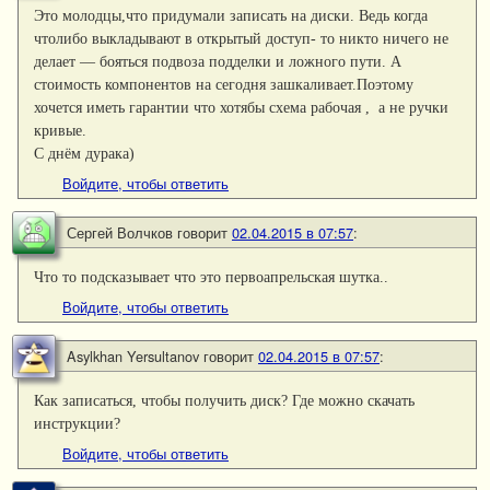
Это молодцы,что придумали записать на диски. Ведь когда
чтолибо выкладывают в открытый доступ- то никто ничего не
делает — бояться подвоза подделки и ложного пути. А
стоимость компонентов на сегодня зашкаливает.Поэтому
хочется иметь гарантии что хотябы схема рабочая , а не ручки
кривые.
С днём дурака)
Войдите, чтобы ответить
Сергей Волчков
говорит
02.04.2015 в 07:57
:
Что то подсказывает что это первоапрельская шутка..
Войдите, чтобы ответить
Asylkhan Yersultanov
говорит
02.04.2015 в 07:57
:
Как записаться, чтобы получить диск? Где можно скачать
инструкции?
Войдите, чтобы ответить