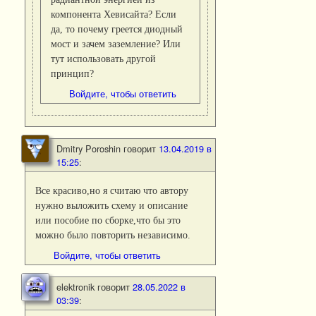
компонента Хевисайта? Если
да, то почему греется диодный
мост и зачем заземление? Или
тут использовать другой
принцип?
Войдите, чтобы ответить
Dmitry Poroshin
говорит
13.04.2019 в
15:25
:
Все красиво,но я считаю что автору
нужно выложить схему и описание
или пособие по сборке,что бы это
можно было повторить независимо.
Войдите, чтобы ответить
elektronik
говорит
28.05.2022 в
03:39
: