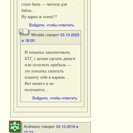
стало быть — могила для
бабла…
Ну ядрна ж осень!!!
Войдите, чтобы ответить
Winckle
говорит
03.10.2023
в 18:00
:
И попытка запатентовать
БТГ, с целью сделать деньги
или получить прибыль —
это попытка запихуть
планету себе в карман…
Вот ничего и не
получается…
Войдите, чтобы ответить
Andreano
говорит
03.10.2016 в
15:31
: