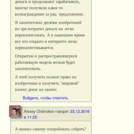
деньги и продолжают зарабатывать,
многие получили какое то
вознаграждение за рац. предложение.
Я запатентовал десятки изобретений
но зря потратил деньги их легко
перепатентовать. А в нынешнее время
все что открыто в интернете легко
перепатентовывается.
Открытую и распространившуюся
работающую модель нельзя будет
запатентовать.
А чтоб получить полное право на
изобретение и получить "мировой"
патент денег не хватит.
Войдите, чтобы ответить
Alexey Chelnokov
говорит
23.12.2016
в 11:25
:
А можно самому попробовать собрать?