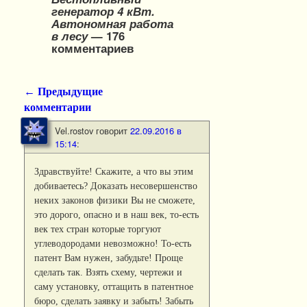
генератор 4 кВт.
Автономная работа
в лесу
— 176
комментариев
← Предыдущие
Навигация по комментариям
комментарии
Vel.rostov
говорит
22.09.2016 в
15:14
:
Здравствуйте! Скажите, а что вы этим
добиваетесь? Доказать несовершенство
неких законов физики Вы не сможете,
это дорого, опасно и в наш век, то-есть
век тех стран которые торгуют
углеводородами невозможно! То-есть
патент Вам нужен, забудьте! Проще
сделать так. Взять схему, чертежи и
саму установку, оттащить в патентное
бюро, сделать заявку и забыть! Забыть