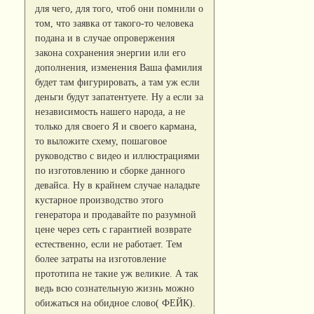
для чего, для того, чтоб они помнили о
том, что заявка от такого-то человека
подана и в случае опровержения
закона сохранения энергии или его
дополнения, изменения Ваша фамилия
будет там фигурировать, а там уж если
деньги будут запатентуете. Ну а если за
независимость нашего народа, а не
только для своего Я и своего кармана,
то выложите схему, пошаговое
руководство с видео и иллюстрациями
по изготовлению и сборке данного
девайса. Ну в крайнем случае наладьте
кустарное производство этого
генератора и продавайте по разумной
цене через сеть с гарантией возврате
естественно, если не работает. Тем
более затраты на изготовление
прототипа не такие уж великие. А так
ведь всю сознательную жизнь можно
обижаться на обидное слово( ФЕЙК).