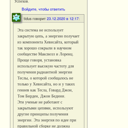
Успехов.
Войдите, чтобы ответить
tidus
говорит
23.12.2020 в 12:17
:
Эта система не использует
закрытую цепь, а энергию получает
из компонента Хевисайта, который
так хорошо сокрыли в научном
сообществе Максвелл и Лоренц.
Проще говоря, установка
использует высокую частоту для
получения радиантной энергии
Теслы, о которой сообщалось не
только у Хевисайта, но и у таких
гениев как Тесла, Говард Джон,
Том Бирден, Джон Бедини.
Эти ученые не работают с
закрытыми цепями, используют
другие принципы получения
энергии. Эта энергия по идее при
правильной сборке не должна