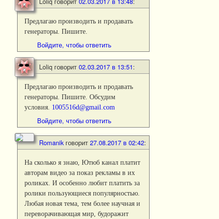
Loliq
говорит
02.03.2017 в 13:48
:
Предлагаю производить и продавать
генераторы. Пишите.
Войдите, чтобы ответить
Loliq
говорит
02.03.2017 в 13:51
:
Предлагаю производить и продавать
генераторы. Пишите. Обсудим
условия.
1005516d@gmail.com
Войдите, чтобы ответить
Romanik
говорит
27.08.2017 в 02:42
:
На сколько я знаю, Ютюб канал платит
авторам видео за показ рекламы в их
роликах. И особенно любит платить за
ролики пользующиеся популярностью.
Любая новая тема, тем более научная и
переворачивающая мир, будоражит