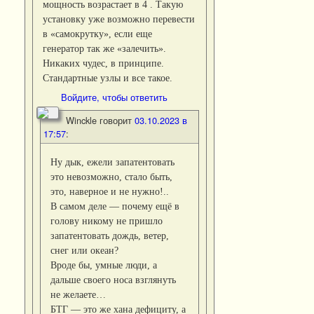
мощность возрастает в 4 . Такую
установку уже возможно перевести
в «самокрутку», если еще
генератор так же «залечить».
Никаких чудес, в принципе.
Стандартные узлы и все такое.
Войдите, чтобы ответить
Winckle
говорит
03.10.2023 в
17:57
:
Ну дык, ежели запатентовать
это невозможно, стало быть,
это, наверное и не нужно!..
В самом деле — почему ещё в
голову никому не пришло
запатентовать дождь, ветер,
снег или океан?
Вроде бы, умные люди, а
дальше своего носа взглянуть
не желаете…
БТГ — это же хана дефициту, а