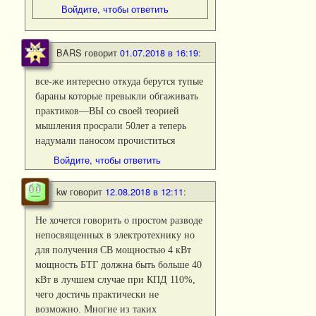
Войдите, чтобы ответить
BARS
говорит
01.07.2018 в 16:19
:
все-же интересно откуда берутся тупые
бараны которые превыкли обгаживать
практиков—ВЫ со своей теорией
мышления просрали 50лет а теперь
надумали паносом прочиститься
Войдите, чтобы ответить
kw
говорит
12.08.2018 в 12:11
:
Не хочется говорить о простом разводе
непосвященных в электротехнику но
для получения СВ мощностью 4 кВт
мощность БТГ должна быть больше 40
кВт в лучшем случае при КПД 110%,
чего достичь практически не
возможно. Многие из таких