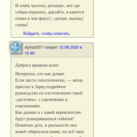
И опять частоты, резонанс, вот где
собака порылась, дерзайте, я кажется
понял в чем фокус!, сделаю, выложу
схемы!
Войдите, чтобы ответить
alpha2007
говорит
13.08.2025 в
12:46
:
Доброго времени всем!
Интересно, кто как думает
Если чисто гипотетически, — автор
прислал в Заряд подробное
руководство по изготовлению такой
«досточки», с картинками и
пояснениями.
Как дальше и с какой вероятностью
будут разворачиваться события?
Понятное дело, в реальности оно
может обернуться иначе, но всё таки,