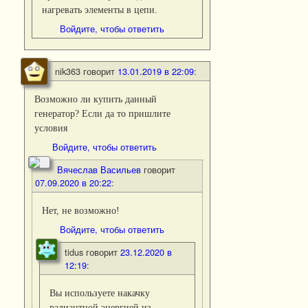
нагревать элементы в цепи.
Войдите, чтобы ответить
nik363
говорит
13.01.2019 в 22:09
:
Возможно ли купить данный
генератор? Если да то пришлите
условия
Войдите, чтобы ответить
Вячеслав Васильев
говорит
07.09.2020 в 20:22
:
Нет, не возможно!
Войдите, чтобы ответить
tidus
говорит
23.12.2020 в
12:19
:
Вы используете накачку
радиантной энергией из