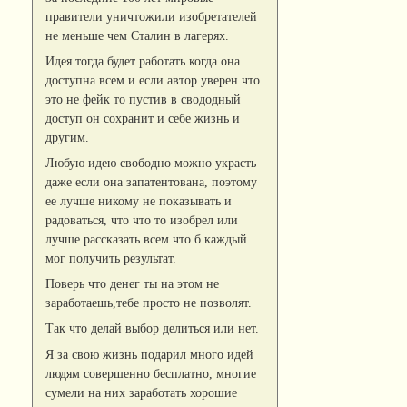
правители уничтожили изобретателей
не меньше чем Сталин в лагерях.
Идея тогда будет работать когда она
доступна всем и если автор уверен что
это не фейк то пустив в свододный
доступ он сохранит и себе жизнь и
другим.
Любую идею свободно можно украсть
даже если она запатентована, поэтому
ее лучше никому не показывать и
радоваться, что что то изобрел или
лучше рассказать всем что б каждый
мог получить результат.
Поверь что денег ты на этом не
заработаешь,тебе просто не позволят.
Так что делай выбор делиться или нет.
Я за свою жизнь подарил много идей
людям совершенно бесплатно, многие
сумели на них заработать хорошие