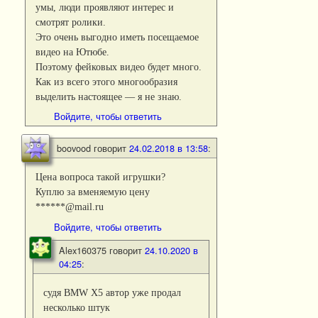
умы, люди проявляют интерес и
смотрят ролики.
Это очень выгодно иметь посещаемое
видео на Ютюбе.
Поэтому фейковых видео будет много.
Как из всего этого многообразия
выделить настоящее — я не знаю.
Войдите, чтобы ответить
boovood
говорит
24.02.2018 в 13:58
:
Цена вопроса такой игрушки?
Куплю за вменяемую цену
******@mail.ru
Войдите, чтобы ответить
Alex160375
говорит
24.10.2020 в
04:25
:
судя BMW X5 автор уже продал
несколько штук