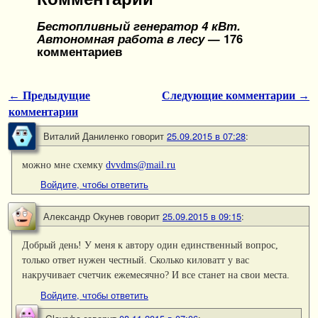
Бестопливный генератор 4 кВт.
Автономная работа в лесу
— 176
комментариев
← Предыдущие
Следующие комментарии →
Навигация по комментариям
комментарии
Виталий Даниленко
говорит
25.09.2015 в 07:28
:
можно мне схемку
dvvdms@mail.ru
Войдите, чтобы ответить
Александр Окунев
говорит
25.09.2015 в 09:15
:
Добрый день! У меня к автору один единственный вопрос,
только ответ нужен честный. Сколько киловатт у вас
накручивает счетчик ежемесячно? И все станет на свои места.
Войдите, чтобы ответить