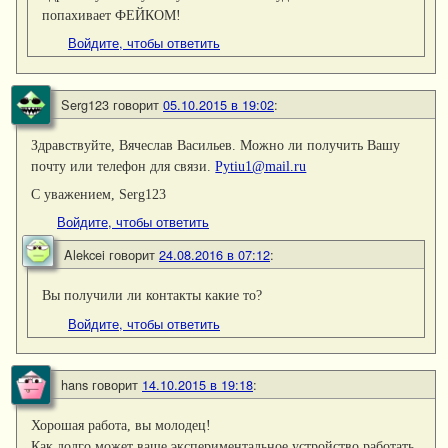
попахивает ФЕЙКОМ!
Войдите, чтобы ответить
Serg123
говорит
05.10.2015 в 19:02
:
Здравствуйте, Вячеслав Васильев. Можно ли получить Вашу
почту или телефон для связи.
Pytiu1@mail.ru
С уважением, Serg123
Войдите, чтобы ответить
Alekcei
говорит
24.08.2016 в 07:12
:
Вы получили ли контакты какие то?
Войдите, чтобы ответить
hans
говорит
14.10.2015 в 19:18
:
Хорошая работа, вы молодец!
Как долго может ваше экспериментальное устройство работать