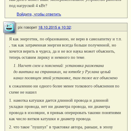
под нагруской 4 кВт?
Войдите, чтобы ответить
pix
говорит
18.10.2015 в 10:32
:
Я как энергетик, по образованию, не верю в самозапитку и т.п.
, так как затраченная энергия всегда больше полученной, но
хочется верить в чудеса, да и не все наука может объяснить,
теперь оставим лирику и немного по теме.
1. Насчет схем и пояснений: установка разжевана
до винтика на странниках, на ютюбе у Руслана целый
канал посвящен этой установке, там тоже все объяснено
к сожалению ни одного более менее толкового объяснения по
схеме не нашел
1. намотка катушки дается длинной провода и длинной
укладки провода, нет ни диаметра провода, ни диаметра
провода в изоляции, я привык оперировать такими понятиями
как число витков катушки и диаметр провода.
2. что такое "пушпул" в трактовке автора, раньше, в эпоху