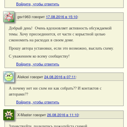
Войдите, чтобы ответить
gsv1963
говорит
17.08.2016 в 15:10
:
Добрый день! Очень вдохновляет активность обсуждаемой
темы. Хочу присоединится, от части с корыстной целью
сэкономить на расходах в своем доме.
Прошу автора установки, если это возможно, выслать схему.
С уважением ко всему сообществу!
Войдите, чтобы ответить
Alekcei
говорит
24.08.2016 в 07:11
:
А почему нет ни схем ни как собрать?? И контактов с
авторами??
Войдите, чтобы ответить
X-Master
говорит
26.08.2016 в 11:10
:
Здравствуйте, поделитесь пожалуйста схемой.