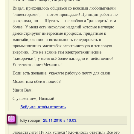
Видал, приходилось общаться со всякими любопытными
"инвесторами", — потом пропадали! Принцип работы не
раскрывал, но — Шутить — не люблю а "разводить" тем
более! У меня есть несколько изделий которые наглядно
демонстрируют интересные процессы, придатные к
маштабированию и возможность генерировать в
промышленных масштабах электрическую и тепловую
энергию. Это не всякие там электротехнические
"заморочки", у меня всё более наглядно и действенно!
Естествознание+Механика!
Если есть желание, укажмте рабочую почту для связи.
Может нам обеим повезёт!
Удачи Вам!
С уважением, Николай
Войдите, чтобы ответить
Toliy
говорит
25.11.2016 в 16:03
:
Здравствуйте! Ну как успехи? Кто-нибудь ответил? Всё это