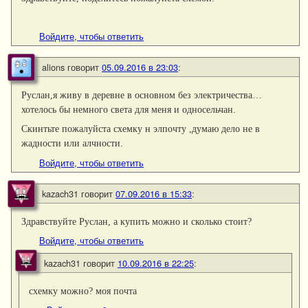
Войдите, чтобы ответить
alions
говорит
05.09.2016 в 23:03
:
Руслан,я живу в деревне в основном без электричества…
хотелось бы немного света для меня и односельчан.
Скинтьте пожалуйста схемку н элпочту ,думаю дело не в
жадности или алчности.
Войдите, чтобы ответить
kazach31
говорит
07.09.2016 в 15:33
:
Здравствуйте Руслан, а купить можно и сколько стоит?
Войдите, чтобы ответить
kazach31
говорит
10.09.2016 в 22:25
:
схемку можно? моя почта