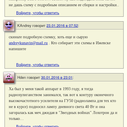
не дашь схему с подробным описанием ее сборки и настройки..
Войдите, чтобы ответить
KAndrey
говорит
23.01.2016 в 07:52
:
скиньте подробную схемку, хоть еще и сырую
andreykunavin@mail.ru
. Кто собирает эти схемы в Ижевске
напишите
Войдите, чтобы ответить
Hden
говорит
30.01.2016 в 23:01
:
Ха был у меня такой аппарат в 1993 году, я тогда
радиохулиганством занимался, так вот к контуру оконечного
высокочастотного усилителя на ГУ50 (радиолампа для тех кто
не в курсе) подносил лампу дневного света 40 Вт и она
загоралась как меч джидая в "Звездных войнах" Лохотрон да и
только…
Войдите, чтобы ответить