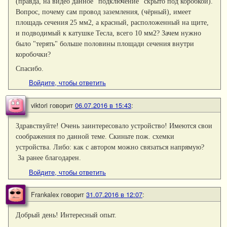
(правда, на видео данное "подключение" скрыто под коробкой).
Вопрос, почему сам провод заземления, (чёрный), имеет
площадь сечения 25 мм2, а красный, расположенный на щите,
и подводимый к катушке Тесла, всего 10 мм2? Зачем нужно
было "терять" больше половины площади сечения внутри
коробочки?
Спасибо.
Войдите, чтобы ответить
viktori
говорит
06.07.2016 в 15:43
:
Здравствуйте! Очень заинтересовало устройство! Имеются свои
соображения по данной теме. Скиньте пож. схемки
устройства. Либо: как с автором можно связаться напрямую?
За ранее благодарен.
Войдите, чтобы ответить
Frankalex
говорит
31.07.2016 в 12:07
:
Добрый день! Интересный опыт.