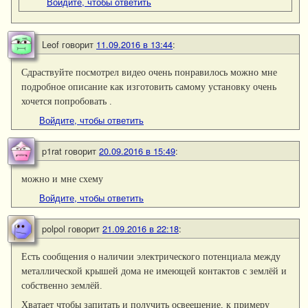
Войдите, чтобы ответить
Leof
говорит
11.09.2016 в 13:44
:
Сдраствуйте посмотрел видео очень понравилось можно мне
подробное описание как изготовить самому установку очень
хочется попробовать .
Войдите, чтобы ответить
p1rat
говорит
20.09.2016 в 15:49
:
можно и мне схему
Войдите, чтобы ответить
polpol
говорит
21.09.2016 в 22:18
:
Есть сообщения о наличии электрического потенциала между
металлической крышей дома не имеющей контактов с землёй и
собственно землёй.
Хватает чтобы запитать и получить освеещение, к примеру