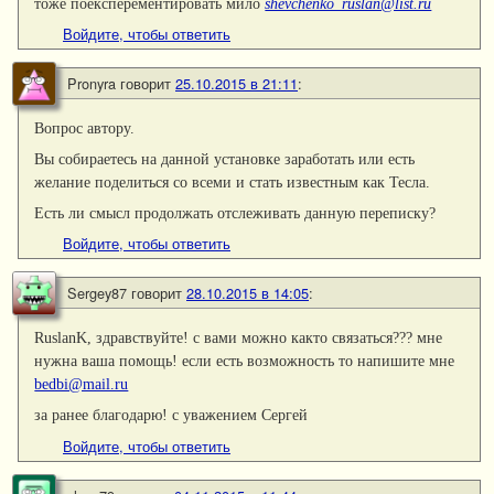
тоже поексперементировать мило
shevchenko_ruslan@list.ru
Войдите, чтобы ответить
Pronyra
говорит
25.10.2015 в 21:11
:
Вопрос автору.
Вы собираетесь на данной установке заработать или есть
желание поделиться со всеми и стать известным как Тесла.
Есть ли смысл продолжать отслеживать данную переписку?
Войдите, чтобы ответить
Sergey87
говорит
28.10.2015 в 14:05
:
RuslanK, здравствуйте! с вами можно както связаться??? мне
нужна ваша помощь! если есть возможность то напишите мне
bedbi@mail.ru
за ранее благодарю! с уважением Сергей
Войдите, чтобы ответить