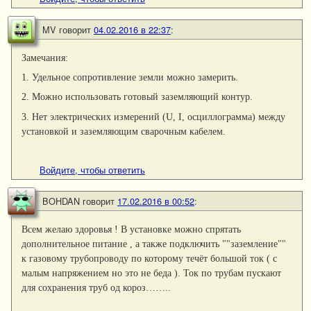
MV
говорит
04.02.2016 в 22:37
:
Замечания:
1. Удельное сопротивление земли можно замерить.
2. Можно использовать готовый заземляющий контур.
3. Нет электрических измерений (U, I, осциллограмма) между
установкой и заземляющим сварочным кабелем.
Войдите, чтобы ответить
BOHDAN
говорит
17.02.2016 в 00:52
:
Всем желаю здоровья ! В установке можно спрятать
дополнительное питание , а также подключить ""заземление""
к газовому трубопроводу по которому течёт большой ток ( с
малым напряжением но это не беда ). Ток по трубам пускают
для сохранения труб од короз……..