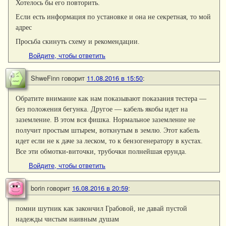
Хотелось бы его повторить.
Если есть информация по установке и она не секретная, то мой
адрес
Просьба скинуть схему и рекомендации.
Войдите, чтобы ответить
ShweFinn
говорит
11.08.2016 в 15:50
:
Обратите внимание как нам показывают показания тестера —
без положения бегунка. Другое — кабель якобы идет на
заземление. В этом вся фишка. Нормальное заземление не
получит простым штырем, воткнутым в землю. Этот кабель
идет если не к даче за леском, то к бензогенератору в кустах.
Все эти обмотки-виточки, трубочки полнейшая ерунда.
Войдите, чтобы ответить
borin
говорит
16.08.2016 в 20:59
:
помни шутник как закончил Грабовой, не давай пустой
надежды чистым наивным душам