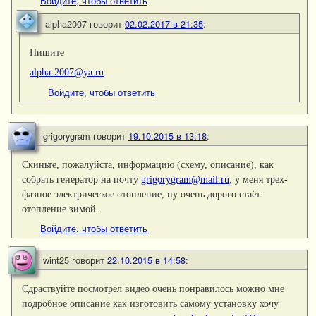
Войдите, чтобы ответить
alpha2007
говорит
02.02.2017 в 21:35
:
Пишите
alpha-2007@ya.ru
Войдите, чтобы ответить
grigorygram
говорит
19.10.2015 в 13:18
:
Скиньте, пожалуйста, информацию (схему, описание), как
собрать генератор на почту
grigorygram@mail.ru
, у меня трех-
фазное электрическое отопление, ну очень дорого стаёт
отопление зимой.
Войдите, чтобы ответить
wint25
говорит
22.10.2015 в 14:58
:
Сдраствуйте посмотрел видео очень понравилось можно мне
подробное описание как изготовить самому установку хочу