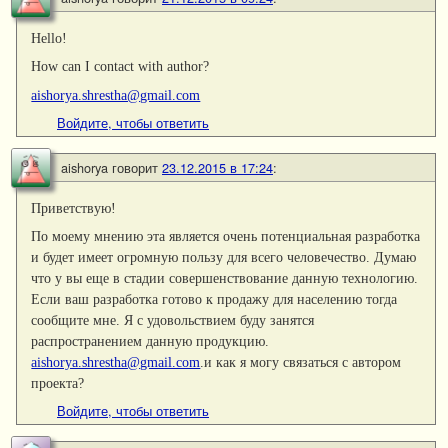
Hello!
How can I contact with author?
aishorya.shrestha@gmail.com
Войдите, чтобы ответить
aishorya
говорит
23.12.2015 в 17:24
:
Приветствую!
По моему мнению эта является очень потенциальная разработка
и будет имеет огромную пользу для всего человечество. Думаю
что у вы еще в стадии совершенствование данную технологию.
Если ваш разработка готово к продажу для населению тогда
сообщите мне. Я с удовольствием буду занятся
распространением данную продукцию.
aishorya.shrestha@gmail.com
.и как я могу связаться с автором
проекта?
Войдите, чтобы ответить